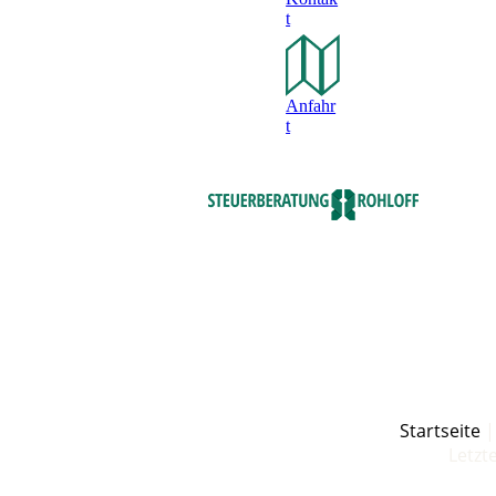
t
Anfahr
t
Startseite
Letzt