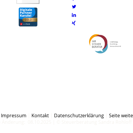
|
Impressum
|
Kontakt
|
Datenschutzerklärung
|
Seite weit
e Änderung: 08.10.2025 | ©
Steuerberatung Sandra Rohloff