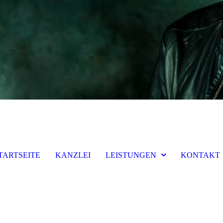
TARTSEITE
KANZLEI
LEISTUNGEN
KONTAKT