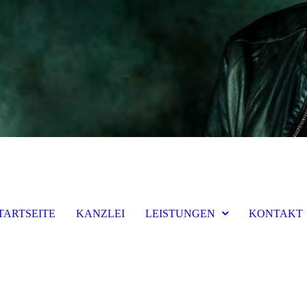
TARTSEITE
KANZLEI
LEISTUNGEN
KONTAKT