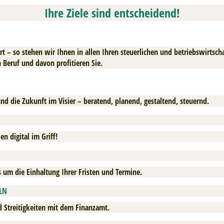
Ihre Ziele sind entscheidend!
rt – so stehen wir Ihnen in allen Ihren steuerlichen und betriebswirtsc
n Beruf und davon profitieren Sie.
nd die Zukunft im Visier – beratend, planend, gestaltend, steuernd.
n digital im Griff!
um die Einhaltung Ihrer Fristen und Termine.
LN
d Streitigkeiten mit dem Finanzamt.