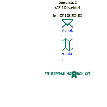
Couvenstr. 2
40211 Düsseldorf
Tel.: 0211 88 230 130
Kontak
t
Anfahr
t