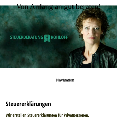
Von Anfang an gut beraten!
Navigation
Steuererklärungen
Wir erstellen Steuererklärungen für Privatpersonen,